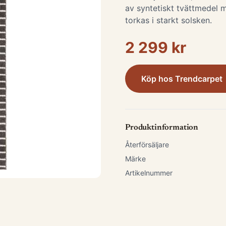
av syntetiskt tvättmedel m
torkas i starkt solsken.
2 299 kr
Köp hos
Trendcarpet
Produktinformation
Återförsäljare
Märke
Artikelnummer