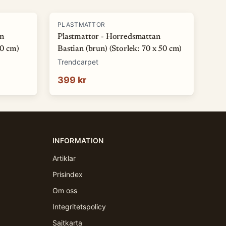
PLASTMATTOR
an
Plastmattor - Horredsmattan
50 cm)
Bastian (brun) (Storlek: 70 x 50 cm)
Trendcarpet
399 kr
INFORMATION
Artiklar
Prisindex
Om oss
Integritetspolicy
Sajtkarta