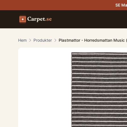
SE Ma
Carpet
.se
Hem
Produkter
Plastmattor - Horredsmattan Music (