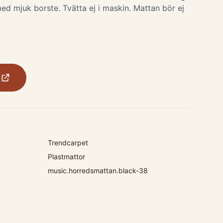
ed mjuk borste. Tvätta ej i maskin. Mattan bör ej
Trendcarpet
Plastmattor
music.horredsmattan.black-38