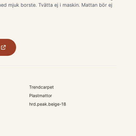
ed mjuk borste. Tvätta ej i maskin. Mattan bör ej
Trendcarpet
Plastmattor
hrd.peak.beige-18