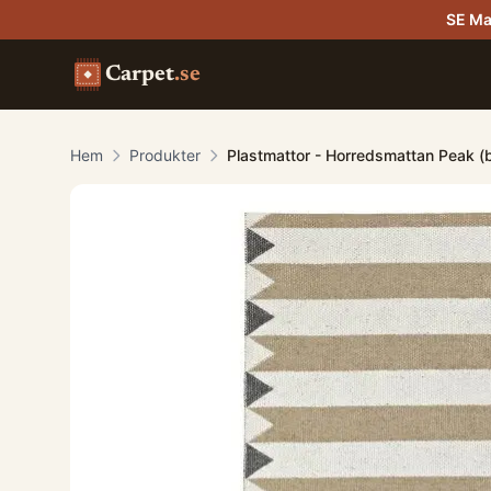
SE Ma
Carpet
.se
Hem
Produkter
Plastmattor - Horredsmattan Peak (b