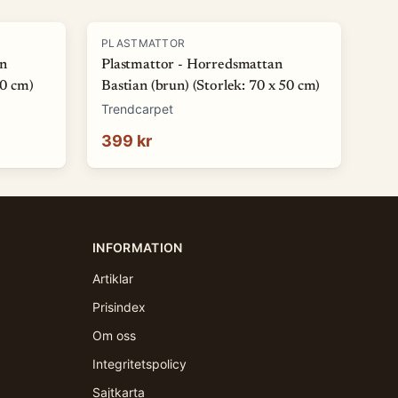
PLASTMATTOR
an
Plastmattor - Horredsmattan
50 cm)
Bastian (brun) (Storlek: 70 x 50 cm)
Trendcarpet
399 kr
INFORMATION
Artiklar
Prisindex
Om oss
Integritetspolicy
Sajtkarta