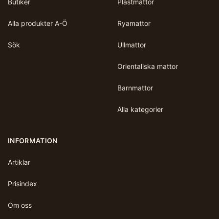
Butiker
Plastmattor
Alla produkter A-Ö
Ryamattor
Sök
Ullmattor
Orientaliska mattor
Barnmattor
Alla kategorier
INFORMATION
Artiklar
Prisindex
Om oss