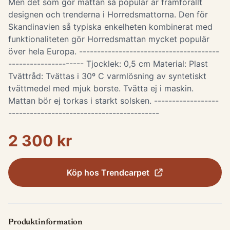
Men det som gör mattan så populär är framförallt
designen och trenderna i Horredsmattorna. Den för
Skandinavien så typiska enkelheten kombinerat med
funktionaliteten gör Horredsmattan mycket populär
över hela Europa. ---------------------------------------
--------------------- Tjocklek: 0,5 cm Material: Plast
Tvättråd: Tvättas i 30º C varmlösning av syntetiskt
tvättmedel med mjuk borste. Tvätta ej i maskin.
Mattan bör ej torkas i starkt solsken. ------------------
------------------------------------------
2 300 kr
Köp hos
Trendcarpet
Produktinformation