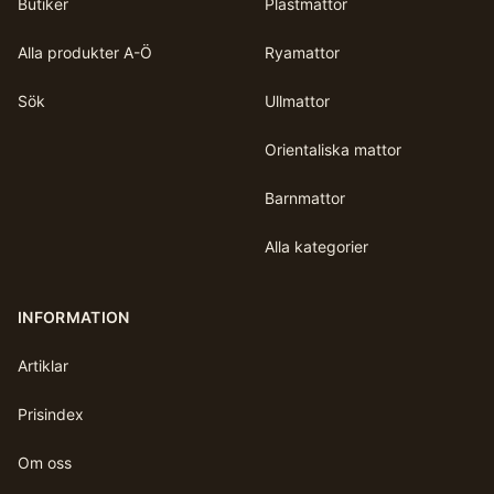
Butiker
Plastmattor
Alla produkter A-Ö
Ryamattor
Sök
Ullmattor
Orientaliska mattor
Barnmattor
Alla kategorier
INFORMATION
Artiklar
Prisindex
Om oss