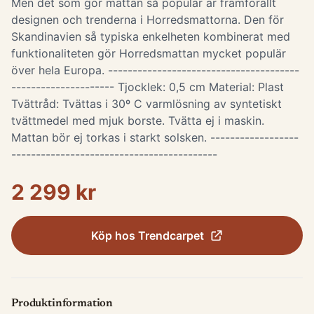
Men det som gör mattan så populär är framförallt
designen och trenderna i Horredsmattorna. Den för
Skandinavien så typiska enkelheten kombinerat med
funktionaliteten gör Horredsmattan mycket populär
över hela Europa. ---------------------------------------
--------------------- Tjocklek: 0,5 cm Material: Plast
Tvättråd: Tvättas i 30º C varmlösning av syntetiskt
tvättmedel med mjuk borste. Tvätta ej i maskin.
Mattan bör ej torkas i starkt solsken. ------------------
------------------------------------------
2 299 kr
Köp hos
Trendcarpet
Produktinformation