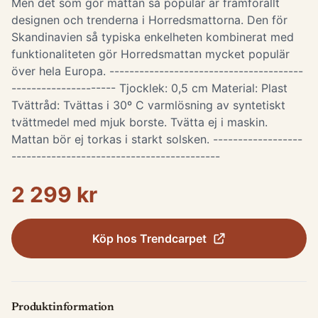
Men det som gör mattan så populär är framförallt
designen och trenderna i Horredsmattorna. Den för
Skandinavien så typiska enkelheten kombinerat med
funktionaliteten gör Horredsmattan mycket populär
över hela Europa. ---------------------------------------
--------------------- Tjocklek: 0,5 cm Material: Plast
Tvättråd: Tvättas i 30º C varmlösning av syntetiskt
tvättmedel med mjuk borste. Tvätta ej i maskin.
Mattan bör ej torkas i starkt solsken. ------------------
------------------------------------------
2 299 kr
Köp hos
Trendcarpet
Produktinformation