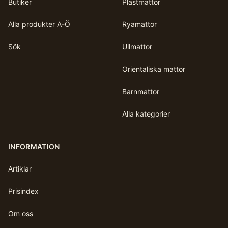
Butiker
Plastmattor
Alla produkter A-Ö
Ryamattor
Sök
Ullmattor
Orientaliska mattor
Barnmattor
Alla kategorier
INFORMATION
Artiklar
Prisindex
Om oss