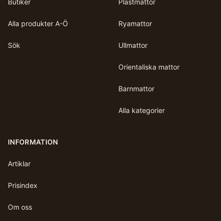
Butiker
Plastmattor
Alla produkter A-Ö
Ryamattor
Sök
Ullmattor
Orientaliska mattor
Barnmattor
Alla kategorier
INFORMATION
Artiklar
Prisindex
Om oss