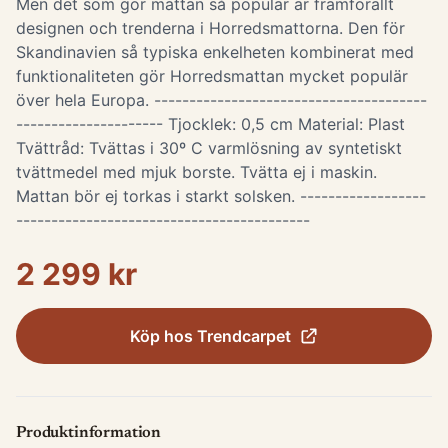
Men det som gör mattan så populär är framförallt
designen och trenderna i Horredsmattorna. Den för
Skandinavien så typiska enkelheten kombinerat med
funktionaliteten gör Horredsmattan mycket populär
över hela Europa. ---------------------------------------
--------------------- Tjocklek: 0,5 cm Material: Plast
Tvättråd: Tvättas i 30º C varmlösning av syntetiskt
tvättmedel med mjuk borste. Tvätta ej i maskin.
Mattan bör ej torkas i starkt solsken. ------------------
------------------------------------------
2 299 kr
Köp hos
Trendcarpet
Produktinformation