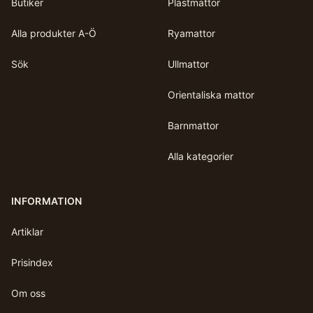
Butiker
Plastmattor
Alla produkter A-Ö
Ryamattor
Sök
Ullmattor
Orientaliska mattor
Barnmattor
Alla kategorier
INFORMATION
Artiklar
Prisindex
Om oss