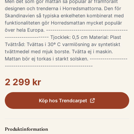
Men det som gör mattan så populär är framförallt
designen och trenderna i Horredsmattorna. Den för
Skandinavien så typiska enkelheten kombinerat med
funktionaliteten gör Horredsmattan mycket populär
över hela Europa. ---------------------------------------
--------------------- Tjocklek: 0,5 cm Material: Plast
Tvättråd: Tvättas i 30º C varmlösning av syntetiskt
tvättmedel med mjuk borste. Tvätta ej i maskin.
Mattan bör ej torkas i starkt solsken. ------------------
------------------------------------------
2 299 kr
Köp hos
Trendcarpet
Produktinformation