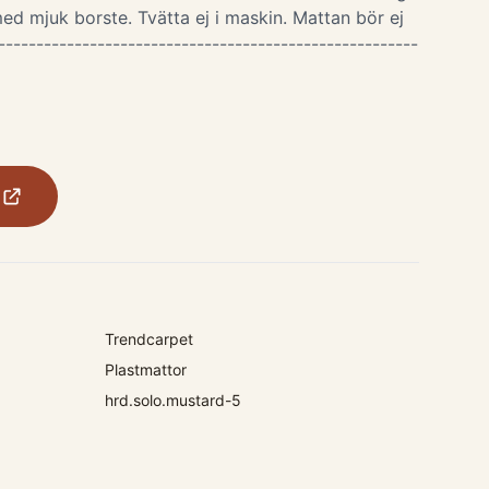
ed mjuk borste. Tvätta ej i maskin. Mattan bör ej
-------------------------------------------------------
Trendcarpet
Plastmattor
hrd.solo.mustard-5