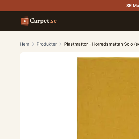
SE Ma
Carpet
.se
Hem
Produkter
Plastmattor - Horredsmattan Solo (s