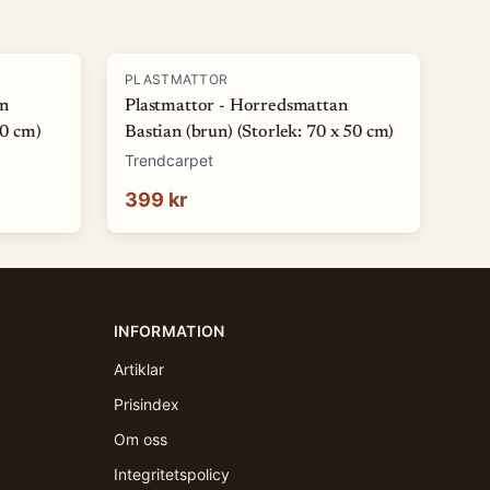
PLASTMATTOR
an
Plastmattor - Horredsmattan
50 cm)
Bastian (brun) (Storlek: 70 x 50 cm)
Trendcarpet
399 kr
INFORMATION
Artiklar
Prisindex
Om oss
Integritetspolicy