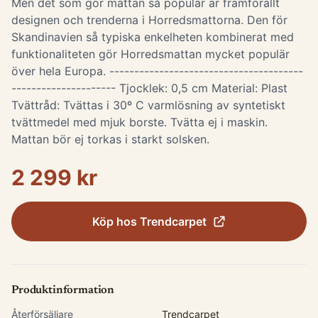
Men det som gör mattan så populär är framförallt
designen och trenderna i Horredsmattorna. Den för
Skandinavien så typiska enkelheten kombinerat med
funktionaliteten gör Horredsmattan mycket populär
över hela Europa. ---------------------------------------
--------------------- Tjocklek: 0,5 cm Material: Plast
Tvättråd: Tvättas i 30º C varmlösning av syntetiskt
tvättmedel med mjuk borste. Tvätta ej i maskin.
Mattan bör ej torkas i starkt solsken.
2 299 kr
Köp hos
Trendcarpet
Produktinformation
Återförsäljare
Trendcarpet