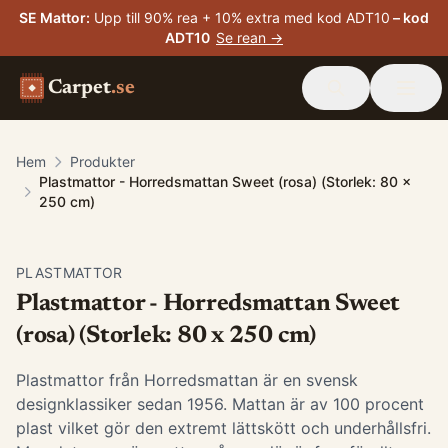
SE Mattor
:
Upp till 90% rea + 10% extra med kod ADT10
– kod
ADT10
Se rean →
Carpet
.se
Hem
Produkter
Plastmattor - Horredsmattan Sweet (rosa) (Storlek: 80 x
250 cm)
PLASTMATTOR
Plastmattor - Horredsmattan Sweet
(rosa) (Storlek: 80 x 250 cm)
Plastmattor från Horredsmattan är en svensk
designklassiker sedan 1956. Mattan är av 100 procent
plast vilket gör den extremt lättskött och underhållsfri.