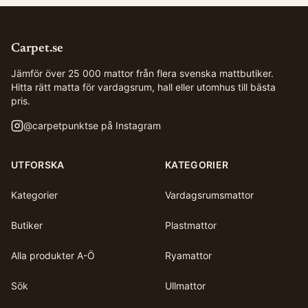
Carpet.se
Jämför över 25 000 mattor från flera svenska mattbutiker.
Hitta rätt matta för vardagsrum, hall eller utomhus till bästa
pris.
@
carpetpunktse
på Instagram
UTFORSKA
KATEGORIER
Kategorier
Vardagsrumsmattor
Butiker
Plastmattor
Alla produkter A-Ö
Ryamattor
Sök
Ullmattor