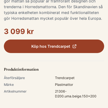
gör mattan så populär är framförallt designen och
trenderna i Horredsmattorna. Den för Skandinavien så
typiska enkelheten kombinerat med funktionaliteten
gör Horredsmattan mycket populär över hela Europa.
3 099 kr
Köp hos
Trendcarpet
Produktinformation
Återförsäljare
Trendcarpet
Märke
Plastmattor
Artikelnummer
21306-
D200.uma.beige.150x200