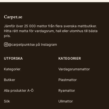
Carpet.se
Jämför över 25 000 mattor från flera svenska mattbutiker.
Hitta rätt matta för vardagsrum, hall eller utomhus till bästa
pris.
@
carpetpunktse
på Instagram
UTFORSKA
KATEGORIER
Kategorier
Vardagsrumsmattor
Butiker
Plastmattor
Alla produkter A-Ö
Ryamattor
Sök
Ullmattor