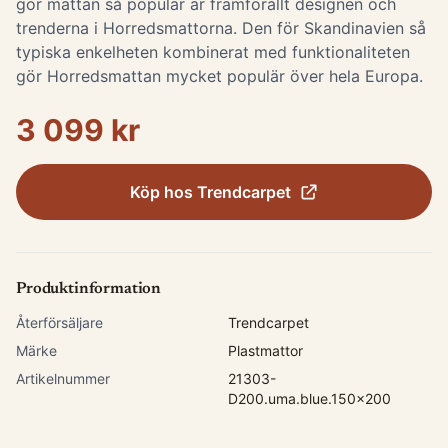
gör mattan så populär är framförallt designen och
trenderna i Horredsmattorna. Den för Skandinavien så
typiska enkelheten kombinerat med funktionaliteten
gör Horredsmattan mycket populär över hela Europa.
3 099 kr
Köp hos
Trendcarpet
Produktinformation
Återförsäljare
Trendcarpet
Märke
Plastmattor
Artikelnummer
21303-
D200.uma.blue.150x200