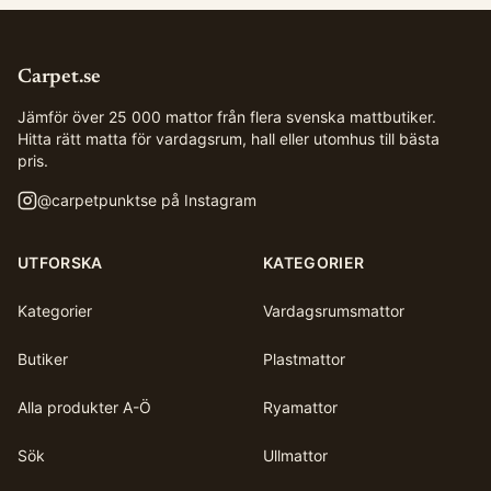
Carpet.se
Jämför över 25 000 mattor från flera svenska mattbutiker.
Hitta rätt matta för vardagsrum, hall eller utomhus till bästa
pris.
@
carpetpunktse
på Instagram
UTFORSKA
KATEGORIER
Kategorier
Vardagsrumsmattor
Butiker
Plastmattor
Alla produkter A-Ö
Ryamattor
Sök
Ullmattor