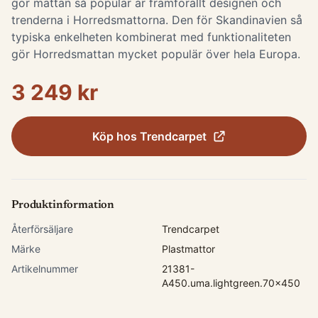
gör mattan så populär är framförallt designen och
trenderna i Horredsmattorna. Den för Skandinavien så
typiska enkelheten kombinerat med funktionaliteten
gör Horredsmattan mycket populär över hela Europa.
3 249 kr
Köp hos
Trendcarpet
Produktinformation
Återförsäljare
Trendcarpet
Märke
Plastmattor
Artikelnummer
21381-
A450.uma.lightgreen.70x450