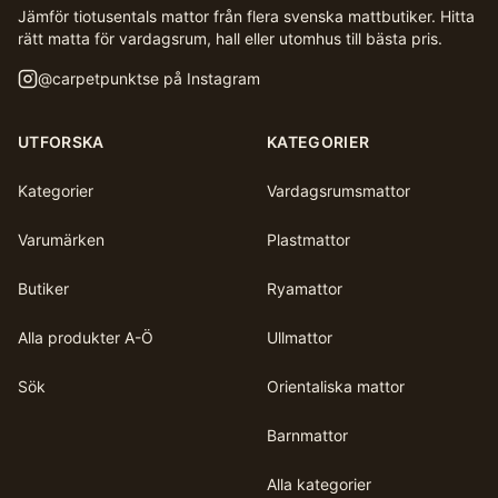
Jämför tiotusentals mattor från flera svenska mattbutiker. Hitta
rätt matta för vardagsrum, hall eller utomhus till bästa pris.
@
carpetpunktse
på Instagram
UTFORSKA
KATEGORIER
Kategorier
Vardagsrumsmattor
Varumärken
Plastmattor
Butiker
Ryamattor
Alla produkter A-Ö
Ullmattor
Sök
Orientaliska mattor
Barnmattor
Alla kategorier