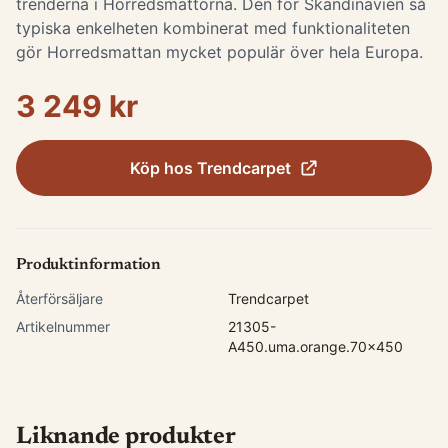
trenderna i Horredsmattorna. Den för Skandinavien så
typiska enkelheten kombinerat med funktionaliteten
gör Horredsmattan mycket populär över hela Europa.
3 249 kr
Köp hos
Trendcarpet
Produktinformation
Återförsäljare
Trendcarpet
Artikelnummer
21305-
A450.uma.orange.70x450
Liknande produkter