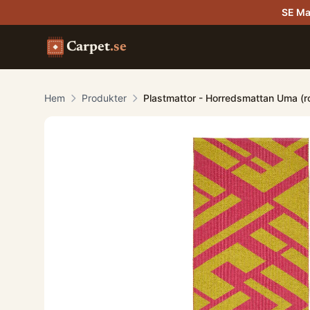
SE Ma
Carpet
.se
Hem
Produkter
Plastmattor - Horredsmattan Uma (r