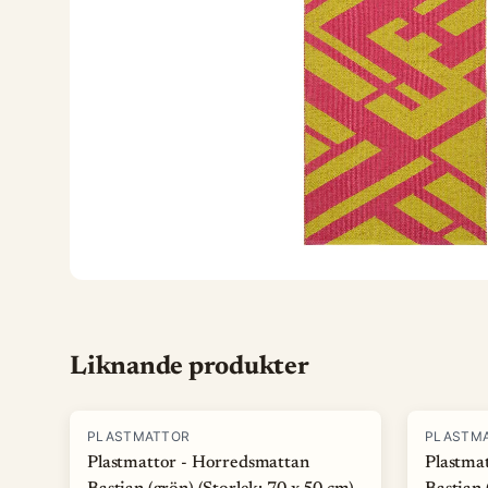
Liknande produkter
PLASTMATTOR
PLASTM
Plastmattor - Horredsmattan
Plastma