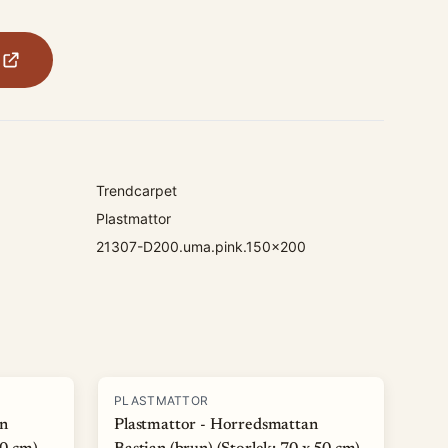
Trendcarpet
Plastmattor
21307-D200.uma.pink.150x200
PLASTMATTOR
an
Plastmattor - Horredsmattan