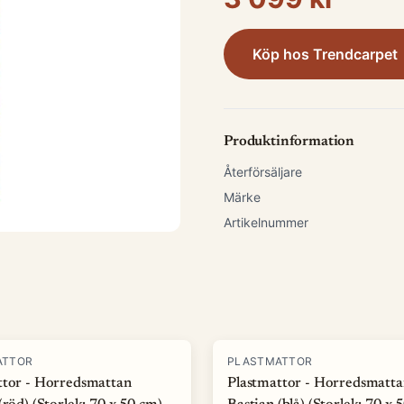
Köp hos
Trendcarpet
Produktinformation
Återförsäljare
Märke
Artikelnummer
ATTOR
PLASTMATTOR
ttor - Horredsmattan
Plastmattor - Horredsmatt