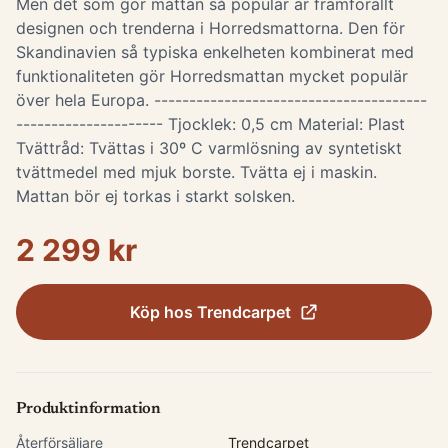
Men det som gör mattan så populär är framförallt
designen och trenderna i Horredsmattorna. Den för
Skandinavien så typiska enkelheten kombinerat med
funktionaliteten gör Horredsmattan mycket populär
över hela Europa. ---------------------------------------
--------------------- Tjocklek: 0,5 cm Material: Plast
Tvättråd: Tvättas i 30º C varmlösning av syntetiskt
tvättmedel med mjuk borste. Tvätta ej i maskin.
Mattan bör ej torkas i starkt solsken.
2 299 kr
Köp hos
Trendcarpet
Produktinformation
Återförsäljare
Trendcarpet