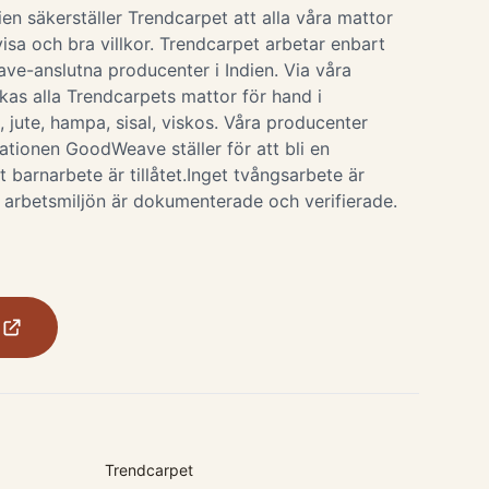
ien säkerställer Trendcarpet att alla våra mattor
isa och bra villkor. Trendcarpet arbetar enbart
e-anslutna producenter i Indien. Via våra
rkas alla Trendcarpets mattor för hand i
, jute, hampa, sisal, viskos. Våra producenter
tionen GoodWeave ställer för att bli en
t barnarbete är tillåtet.Inget tvångsarbete är
ch arbetsmiljön är dokumenterade och verifierade.
Trendcarpet