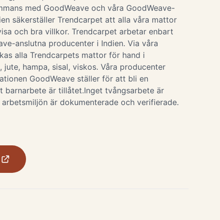
sammans med GoodWeave och våra GoodWeave-
ien säkerställer Trendcarpet att alla våra mattor
isa och bra villkor. Trendcarpet arbetar enbart
e-anslutna producenter i Indien. Via våra
rkas alla Trendcarpets mattor för hand i
, jute, hampa, sisal, viskos. Våra producenter
tionen GoodWeave ställer för att bli en
t barnarbete är tillåtet.Inget tvångsarbete är
ch arbetsmiljön är dokumenterade och verifierade.