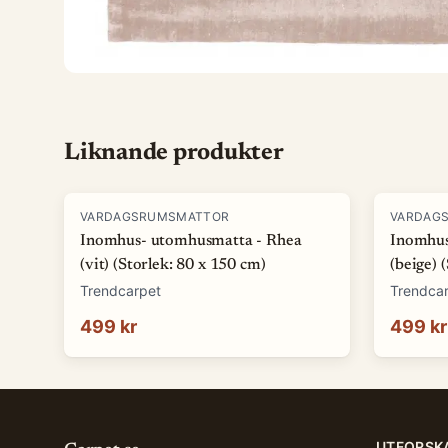
Liknande produkter
VARDAGSRUMSMATTOR
VARDAG
Inomhus- utomhusmatta - Rhea
Inomhus
(vit) (Storlek: 80 x 150 cm)
(beige) 
Trendcarpet
Trendca
499 kr
499 kr
UTFORSK