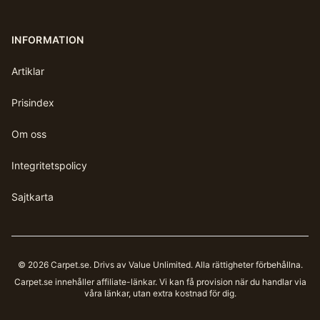
INFORMATION
Artiklar
Prisindex
Om oss
Integritetspolicy
Sajtkarta
©
2026
Carpet.se
. Drivs av Value Unlimited. Alla rättigheter förbehållna.
Carpet.se
innehåller affiliate-länkar. Vi kan få provision när du handlar via
våra länkar, utan extra kostnad för dig.