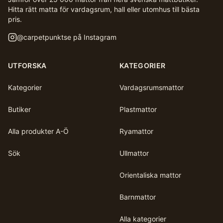
Hitta rätt matta för vardagsrum, hall eller utomhus till bästa
pris.
@
carpetpunktse
på Instagram
UTFORSKA
KATEGORIER
Kategorier
Vardagsrumsmattor
Butiker
Plastmattor
Alla produkter A-Ö
Ryamattor
Sök
Ullmattor
Orientaliska mattor
Barnmattor
Alla kategorier