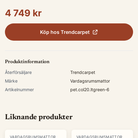
4 749 kr
Köp hos
Trendcarpet
Produktinformation
Återförsäljare
Trendcarpet
Märke
Vardagsrumsmattor
Artikelnummer
pet.col20.ltgreen-6
Liknande produkter
VARDAGSRUMSMATTOR
VARDAGSRUMSMATTOR