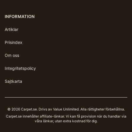
INFORMATION
Artiklar
Prisindex
Om oss
Integritetspolicy
Sajtkarta
©
2026
Carpet.se
. Drivs av Value Unlimited. Alla rättigheter förbehållna.
Carpet.se
innehåller affiliate-länkar. Vi kan få provision när du handlar via
våra länkar, utan extra kostnad för dig.