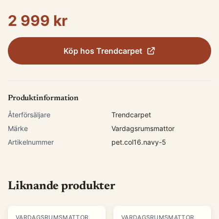
2 999 kr
Köp hos
Trendcarpet
Produktinformation
Återförsäljare
Trendcarpet
Märke
Vardagsrumsmattor
Artikelnummer
pet.col16.navy-5
Liknande produkter
VARDAGSRUMSMATTOR
VARDAGSRUMSMATTOR