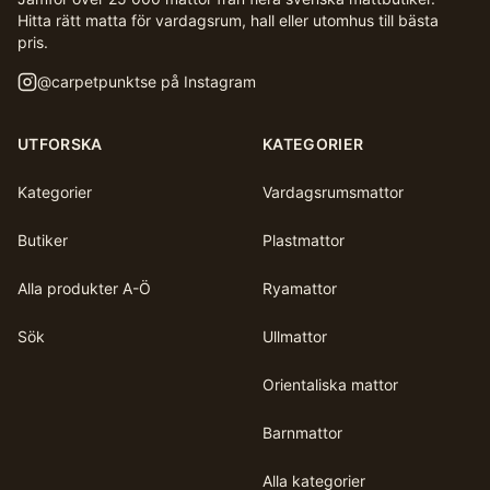
Hitta rätt matta för vardagsrum, hall eller utomhus till bästa
pris.
@
carpetpunktse
på Instagram
UTFORSKA
KATEGORIER
Kategorier
Vardagsrumsmattor
Butiker
Plastmattor
Alla produkter A-Ö
Ryamattor
Sök
Ullmattor
Orientaliska mattor
Barnmattor
Alla kategorier