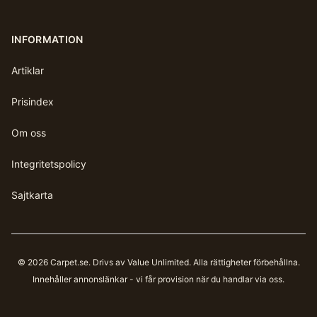
INFORMATION
Artiklar
Prisindex
Om oss
Integritetspolicy
Sajtkarta
©
2026
Carpet.se
. Drivs av Value Unlimited. Alla rättigheter förbehållna.
Innehåller annonslänkar - vi får provision när du handlar via oss.