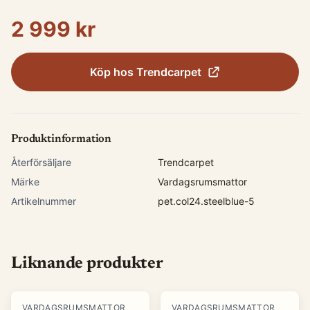
2 999 kr
Köp hos
Trendcarpet
Produktinformation
Återförsäljare
Trendcarpet
Märke
Vardagsrumsmattor
Artikelnummer
pet.col24.steelblue-5
Liknande produkter
VARDAGSRUMSMATTOR
VARDAGSRUMSMATTOR