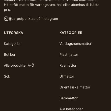
Hitta rätt matta för vardagsrum, hall eller utomhus till bästa
pris.
@
carpetpunktse
på Instagram
UTFORSKA
KATEGORIER
Kategorier
Vardagsrumsmattor
Butiker
Plastmattor
Alla produkter A-Ö
Ryamattor
Sök
Ullmattor
Orientaliska mattor
Barnmattor
Alla kategorier