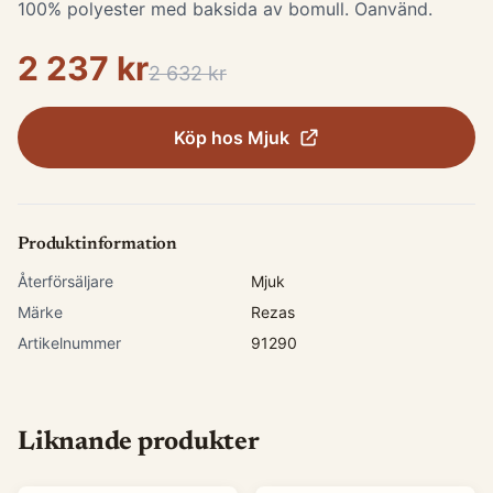
100% polyester med baksida av bomull. Oanvänd.
2 237 kr
2 632 kr
Köp hos
Mjuk
Produktinformation
Återförsäljare
Mjuk
Märke
Rezas
Artikelnummer
91290
Liknande produkter