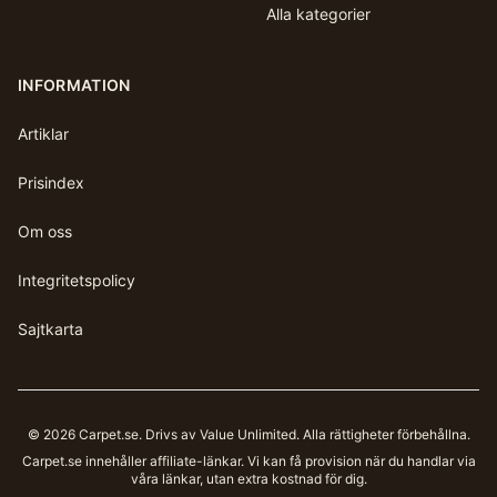
Alla kategorier
INFORMATION
Artiklar
Prisindex
Om oss
Integritetspolicy
Sajtkarta
©
2026
Carpet.se
. Drivs av Value Unlimited. Alla rättigheter förbehållna.
Carpet.se
innehåller affiliate-länkar. Vi kan få provision när du handlar via
våra länkar, utan extra kostnad för dig.