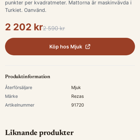
punkter per kvadratmeter. Mattorna är maskinvävda i
Turkiet. Oanvänd.
2 202 kr
2 590 kr
Köp hos
Mjuk
Produktinformation
Återförsäljare
Mjuk
Märke
Rezas
Artikelnummer
91720
Liknande produkter