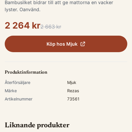
Bambusilket bidrar till att ge mattorna en vacker
lyster. Oanvänd.
2 264 kr
2 663 kr
Köp hos
Mjuk
Produktinformation
Återförsäljare
Mjuk
Märke
Rezas
Artikelnummer
73561
Liknande produkter