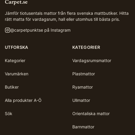
Carpet.se
Jämför tiotusentals mattor från flera svenska mattbutiker. Hitta
rätt matta för vardagsrum, hall eller utomhus till bästa pris.
@
carpetpunktse
på Instagram
UTFORSKA
KATEGORIER
Kategorier
Vardagsrumsmattor
Varumärken
Plastmattor
Butiker
Ryamattor
Alla produkter A-Ö
Ullmattor
Sök
Orientaliska mattor
Barnmattor