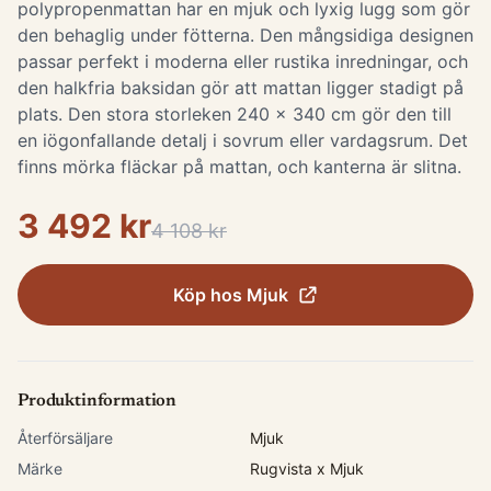
polypropenmattan har en mjuk och lyxig lugg som gör
den behaglig under fötterna. Den mångsidiga designen
passar perfekt i moderna eller rustika inredningar, och
den halkfria baksidan gör att mattan ligger stadigt på
plats. Den stora storleken 240 x 340 cm gör den till
en iögonfallande detalj i sovrum eller vardagsrum. Det
finns mörka fläckar på mattan, och kanterna är slitna.
3 492 kr
4 108 kr
Köp hos
Mjuk
Produktinformation
Återförsäljare
Mjuk
Märke
Rugvista x Mjuk