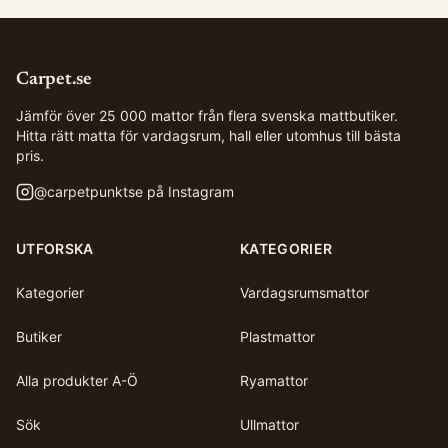
Carpet.se
Jämför över 25 000 mattor från flera svenska mattbutiker.
Hitta rätt matta för vardagsrum, hall eller utomhus till bästa
pris.
@
carpetpunktse
på Instagram
UTFORSKA
KATEGORIER
Kategorier
Vardagsrumsmattor
Butiker
Plastmattor
Alla produkter A-Ö
Ryamattor
Sök
Ullmattor