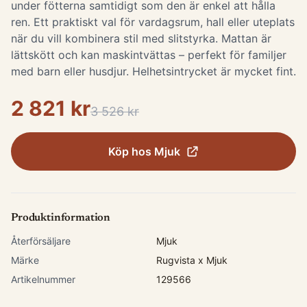
under fötterna samtidigt som den är enkel att hålla
ren. Ett praktiskt val för vardagsrum, hall eller uteplats
när du vill kombinera stil med slitstyrka. Mattan är
lättskött och kan maskintvättas – perfekt för familjer
med barn eller husdjur. Helhetsintrycket är mycket fint.
2 821 kr
3 526 kr
Köp hos
Mjuk
Produktinformation
Återförsäljare
Mjuk
Märke
Rugvista x Mjuk
Artikelnummer
129566