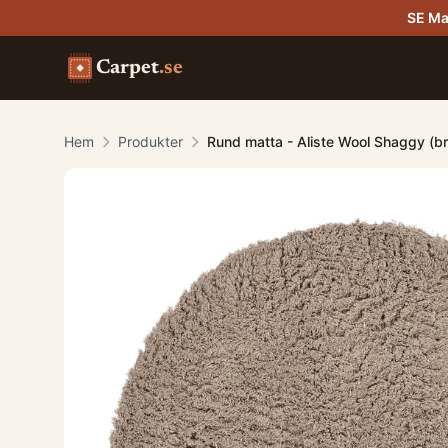
SE Ma
Carpet
.se
Hem
Produkter
Rund matta - Aliste Wool Shaggy (br