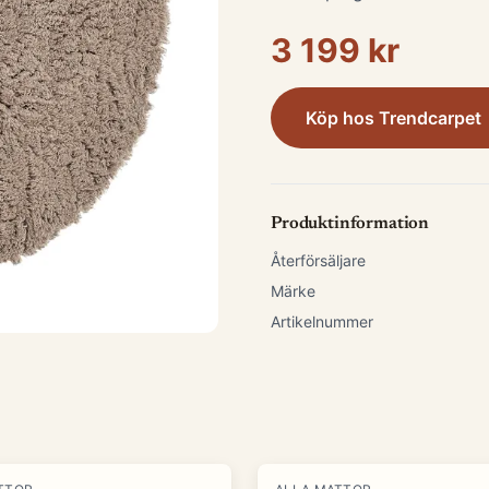
3 199 kr
Köp hos
Trendcarpet
Produktinformation
Återförsäljare
Märke
Artikelnummer