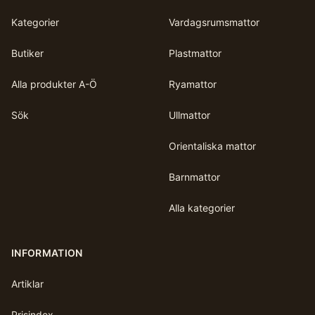
Kategorier
Vardagsrumsmattor
Butiker
Plastmattor
Alla produkter A-Ö
Ryamattor
Sök
Ullmattor
Orientaliska mattor
Barnmattor
Alla kategorier
INFORMATION
Artiklar
Prisindex