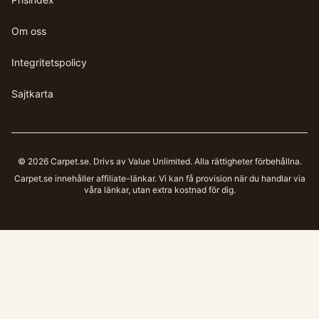
Om oss
Integritetspolicy
Sajtkarta
©
2026
Carpet.se
. Drivs av Value Unlimited. Alla rättigheter förbehållna.
Carpet.se
innehåller affiliate-länkar. Vi kan få provision när du handlar via
våra länkar, utan extra kostnad för dig.