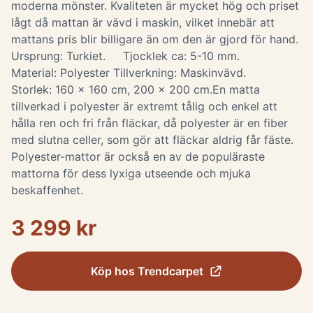
moderna mönster. Kvaliteten är mycket hög och priset
lågt då mattan är vävd i maskin, vilket innebär att
mattans pris blir billigare än om den är gjord för hand.
Ursprung: Turkiet. Tjocklek ca: 5-10 mm.
Material: Polyester Tillverkning: Maskinvävd.
Storlek: 160 x 160 cm, 200 x 200 cm. ​ En matta
tillverkad i polyester är extremt tålig och enkel att
hålla ren och fri från fläckar, då polyester är en fiber
med slutna celler, som gör att fläckar aldrig får fäste.
Polyester-mattor är också en av de populäraste
mattorna för dess lyxiga utseende och mjuka
beskaffenhet.
3 299 kr
Köp hos
Trendcarpet