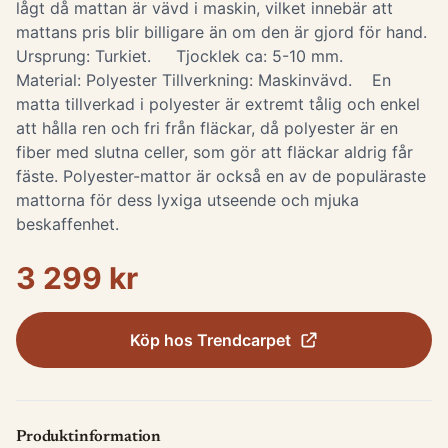
lågt då mattan är vävd i maskin, vilket innebär att
mattans pris blir billigare än om den är gjord för hand.
Ursprung: Turkiet. Tjocklek ca: 5-10 mm.
Material: Polyester Tillverkning: Maskinvävd. ​ En
matta tillverkad i polyester är extremt tålig och enkel
att hålla ren och fri från fläckar, då polyester är en
fiber med slutna celler, som gör att fläckar aldrig får
fäste. Polyester-mattor är också en av de populäraste
mattorna för dess lyxiga utseende och mjuka
beskaffenhet.
3 299 kr
Köp hos
Trendcarpet
Produktinformation