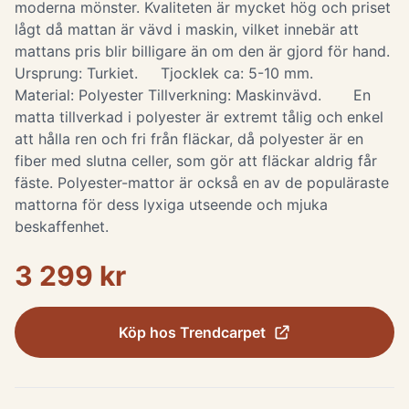
moderna mönster. Kvaliteten är mycket hög och priset
lågt då mattan är vävd i maskin, vilket innebär att
mattans pris blir billigare än om den är gjord för hand.
Ursprung: Turkiet. Tjocklek ca: 5-10 mm.
Material: Polyester Tillverkning: Maskinvävd. En
matta tillverkad i polyester är extremt tålig och enkel
att hålla ren och fri från fläckar, då polyester är en
fiber med slutna celler, som gör att fläckar aldrig får
fäste. Polyester-mattor är också en av de populäraste
mattorna för dess lyxiga utseende och mjuka
beskaffenhet.
3 299 kr
Köp hos
Trendcarpet