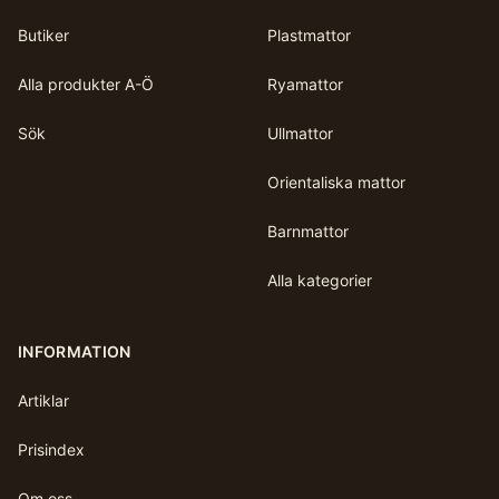
Butiker
Plastmattor
Alla produkter A-Ö
Ryamattor
Sök
Ullmattor
Orientaliska mattor
Barnmattor
Alla kategorier
INFORMATION
Artiklar
Prisindex
Om oss