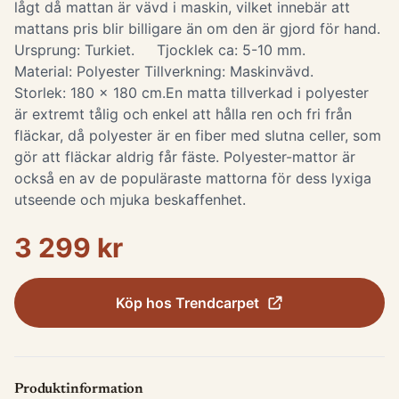
lågt då mattan är vävd i maskin, vilket innebär att
mattans pris blir billigare än om den är gjord för hand.
Ursprung: Turkiet. Tjocklek ca: 5-10 mm.
Material: Polyester Tillverkning: Maskinvävd.
Storlek: 180 x 180 cm. ​ En matta tillverkad i polyester
är extremt tålig och enkel att hålla ren och fri från
fläckar, då polyester är en fiber med slutna celler, som
gör att fläckar aldrig får fäste. Polyester-mattor är
också en av de populäraste mattorna för dess lyxiga
utseende och mjuka beskaffenhet.
3 299 kr
Köp hos
Trendcarpet
Produktinformation