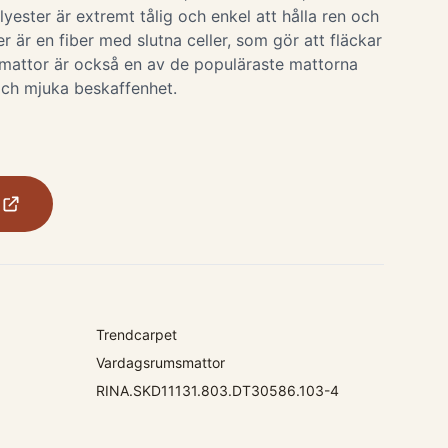
polyester är extremt tålig och enkel att hålla ren och
ter är en fiber med slutna celler, som gör att fläckar
r-mattor är också en av de populäraste mattorna
och mjuka beskaffenhet.
Trendcarpet
Vardagsrumsmattor
RINA.SKD11131.803.DT30586.103-4