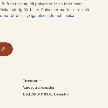
 fri från fläckar, då polyester är en fiber med
fläckar aldrig får fäste. Polyester-mattor är också
orna för dess lyxiga utseende och mjuka
Trendcarpet
Vardagsrumsmattor
back.SKD11183.801.round-3