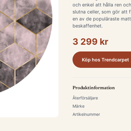
och enkel att hålla ren och
slutna celler, som gör att 
en av de populäraste matt
beskaffenhet.
3 299 kr
Köp hos
Trendcarpet
Produktinformation
Återförsäljare
Märke
Artikelnummer