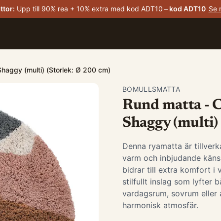
ttor
:
Upp till 90% rea + 10% extra med kod ADT10
– kod
ADT10
Se 
Shaggy (multi) (Storlek: Ø 200 cm)
BOMULLSMATTA
Rund matta - C
Shaggy (multi)
Denna ryamatta är tillverk
varm och inbjudande känsl
bidrar till extra komfort i
stilfullt inslag som lyfter
vardagsrum, sovrum eller
harmonisk atmosfär.