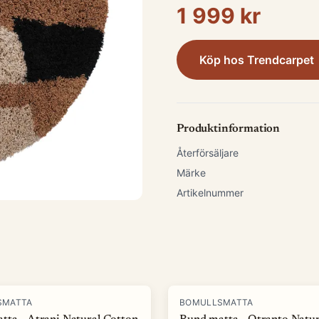
1 999 kr
Köp hos
Trendcarpet
Produktinformation
Återförsäljare
Märke
Artikelnummer
SMATTA
BOMULLSMATTA