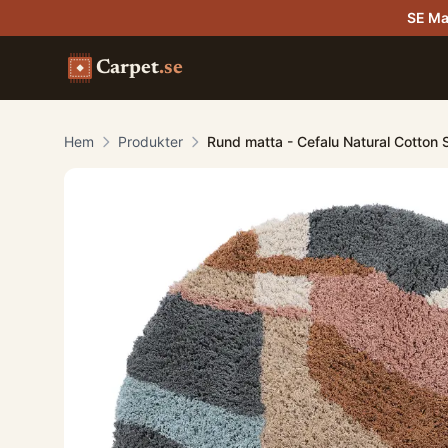
SE Ma
Carpet
.se
Hem
Produkter
Rund matta - Cefalu Natural Cotton 