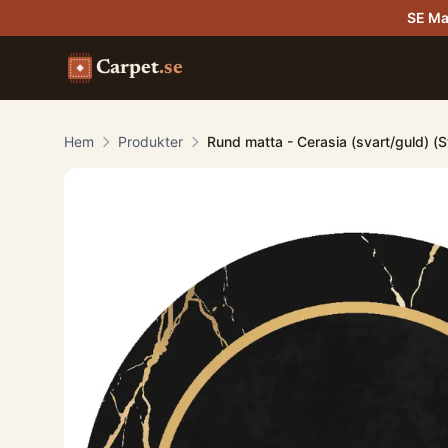
SE Ma
Carpet
.se
Hem
Produkter
Rund matta - Cerasia (svart/guld) (