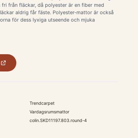
 fri från fläckar, då polyester är en fiber med
fläckar aldrig får fäste. Polyester-mattor är också
orna för dess lyxiga utseende och mjuka
Trendcarpet
Vardagsrumsmattor
colin.SKD11197.803.round-4