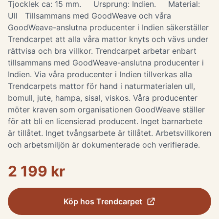
Tjocklek ca: 15 mm. Ursprung: Indien. Material:
Ull Tillsammans med GoodWeave och våra
GoodWeave-anslutna producenter i Indien säkerställer
Trendcarpet att alla våra mattor knyts och vävs under
rättvisa och bra villkor. Trendcarpet arbetar enbart
tillsammans med GoodWeave-anslutna producenter i
Indien. Via våra producenter i Indien tillverkas alla
Trendcarpets mattor för hand i naturmaterialen ull,
bomull, jute, hampa, sisal, viskos. Våra producenter
möter kraven som organisationen GoodWeave ställer
för att bli en licensierad producent. Inget barnarbete
är tillåtet. Inget tvångsarbete är tillåtet. Arbetsvillkoren
och arbetsmiljön är dokumenterade och verifierade.
2 199 kr
Köp hos
Trendcarpet