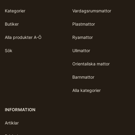
Kategorier
Vardagsrumsmattor
Butiker
Plastmattor
Alla produkter A-Ö
Ryamattor
Sök
Ullmattor
Orientaliska mattor
Barnmattor
Alla kategorier
INFORMATION
Artiklar