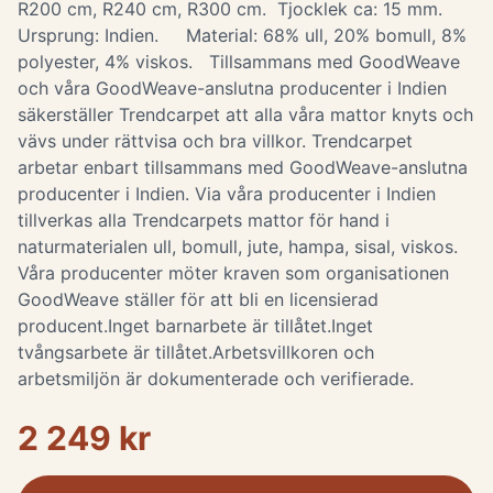
R200 cm, R240 cm, R300 cm. Tjocklek ca: 15 mm.
Ursprung: Indien. Material: 68% ull, 20% bomull, 8%
polyester, 4% viskos. Tillsammans med GoodWeave
och våra GoodWeave-anslutna producenter i Indien
säkerställer Trendcarpet att alla våra mattor knyts och
vävs under rättvisa och bra villkor. Trendcarpet
arbetar enbart tillsammans med GoodWeave-anslutna
producenter i Indien. Via våra producenter i Indien
tillverkas alla Trendcarpets mattor för hand i
naturmaterialen ull, bomull, jute, hampa, sisal, viskos.
Våra producenter möter kraven som organisationen
GoodWeave ställer för att bli en licensierad
producent.Inget barnarbete är tillåtet.Inget
tvångsarbete är tillåtet.Arbetsvillkoren och
arbetsmiljön är dokumenterade och verifierade.
2 249 kr