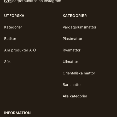
@
carpetpunktse
på Instagram
UTFORSKA
KATEGORIER
Kategorier
Vardagsrumsmattor
Butiker
Plastmattor
Alla produkter A-Ö
Ryamattor
Sök
Ullmattor
Orientaliska mattor
Barnmattor
Alla kategorier
INFORMATION