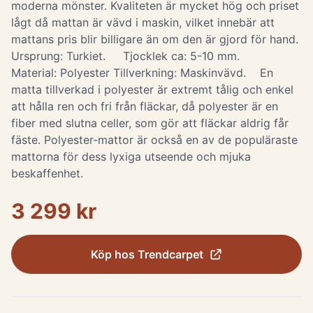
moderna mönster. Kvaliteten är mycket hög och priset
lågt då mattan är vävd i maskin, vilket innebär att
mattans pris blir billigare än om den är gjord för hand.
Ursprung: Turkiet. Tjocklek ca: 5-10 mm.
Material: Polyester Tillverkning: Maskinvävd. ​ En
matta tillverkad i polyester är extremt tålig och enkel
att hålla ren och fri från fläckar, då polyester är en
fiber med slutna celler, som gör att fläckar aldrig får
fäste. Polyester-mattor är också en av de populäraste
mattorna för dess lyxiga utseende och mjuka
beskaffenhet.
3 299 kr
Köp hos
Trendcarpet