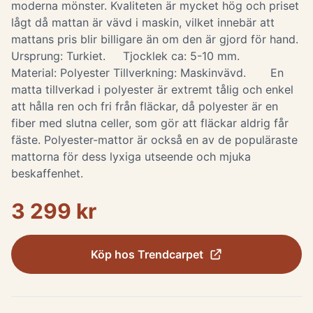
moderna mönster. Kvaliteten är mycket hög och priset
lågt då mattan är vävd i maskin, vilket innebär att
mattans pris blir billigare än om den är gjord för hand.
Ursprung: Turkiet. Tjocklek ca: 5-10 mm.
Material: Polyester Tillverkning: Maskinvävd. En
matta tillverkad i polyester är extremt tålig och enkel
att hålla ren och fri från fläckar, då polyester är en
fiber med slutna celler, som gör att fläckar aldrig får
fäste. Polyester-mattor är också en av de populäraste
mattorna för dess lyxiga utseende och mjuka
beskaffenhet.
3 299 kr
Köp hos
Trendcarpet