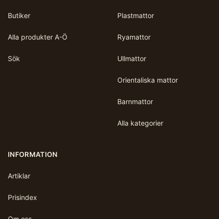
Butiker
Plastmattor
Alla produkter A-Ö
Ryamattor
Sök
Ullmattor
Orientaliska mattor
Barnmattor
Alla kategorier
INFORMATION
Artiklar
Prisindex
Om oss