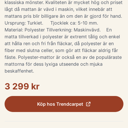
klassiska mönster. Kvaliteten är mycket hög och priset
lågt då mattan är vävd i maskin, vilket innebär att
mattans pris blir billigare än om den är gjord för hand.
Ursprung: Turkiet. Tjocklek ca: 5-10 mm.
Material: Polyester Tillverkning: Maskinvävd. ​ En
matta tillverkad i polyester är extremt tålig och enkel
att hålla ren och fri från fläckar, då polyester är en
fiber med slutna celler, som gör att fläckar aldrig får
fäste. Polyester-mattor är också en av de populäraste
mattorna för dess lyxiga utseende och mjuka
beskaffenhet.
3 299 kr
Köp hos
Trendcarpet