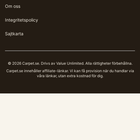
Om oss
Integritetspolicy
Sajtkarta
©
2026
Carpet.se
. Drivs av Value Unlimited. Alla rättigheter förbehållna.
Carpet.se
innehåller affiliate-länkar. Vi kan få provision när du handlar via
våra länkar, utan extra kostnad för dig.