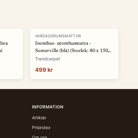
VARDAGSRUMSMATTOR
Rhea
Inomhus- utomhusmatta -
m)
Somerville (blå) (Storlek: 80 x 150
cm)
Trendcarpet
499 kr
INFORMATION
Artiklar
Prisindex
Om oss