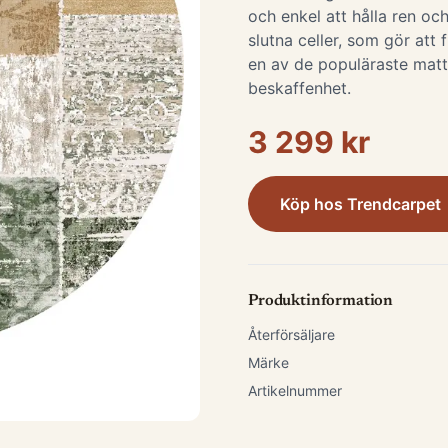
och enkel att hålla ren och
slutna celler, som gör att 
en av de populäraste matt
beskaffenhet.
3 299 kr
Köp hos
Trendcarpet
Produktinformation
Återförsäljare
Märke
Artikelnummer