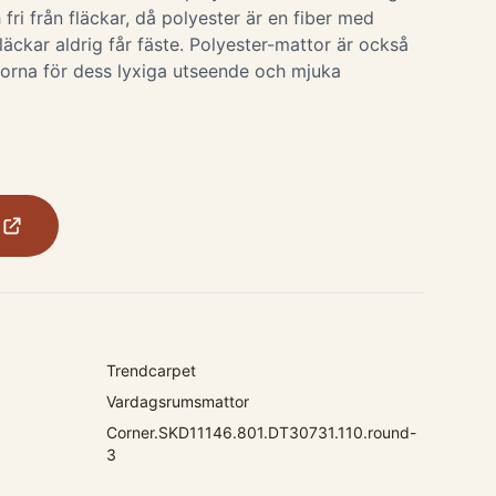
 fri från fläckar, då polyester är en fiber med
fläckar aldrig får fäste. Polyester-mattor är också
orna för dess lyxiga utseende och mjuka
Trendcarpet
Vardagsrumsmattor
Corner.SKD11146.801.DT30731.110.round-
3