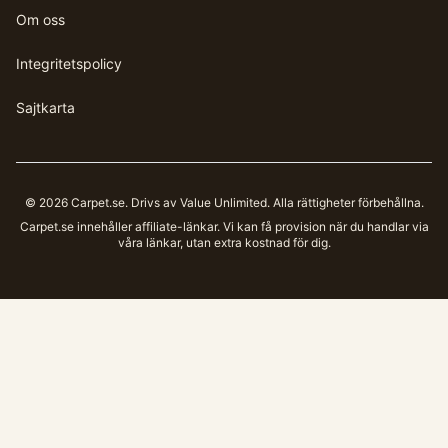
Om oss
Integritetspolicy
Sajtkarta
©
2026
Carpet.se
. Drivs av Value Unlimited. Alla rättigheter förbehållna.
Carpet.se
innehåller affiliate-länkar. Vi kan få provision när du handlar via
våra länkar, utan extra kostnad för dig.