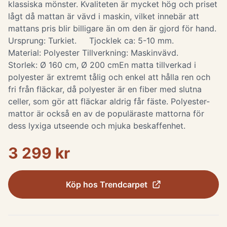
klassiska mönster. Kvaliteten är mycket hög och priset
lågt då mattan är vävd i maskin, vilket innebär att
mattans pris blir billigare än om den är gjord för hand.
Ursprung: Turkiet. Tjocklek ca: 5-10 mm.
Material: Polyester Tillverkning: Maskinvävd.
Storlek: Ø 160 cm, Ø 200 cm ​ En matta tillverkad i
polyester är extremt tålig och enkel att hålla ren och
fri från fläckar, då polyester är en fiber med slutna
celler, som gör att fläckar aldrig får fäste. Polyester-
mattor är också en av de populäraste mattorna för
dess lyxiga utseende och mjuka beskaffenhet.
3 299 kr
Köp hos
Trendcarpet