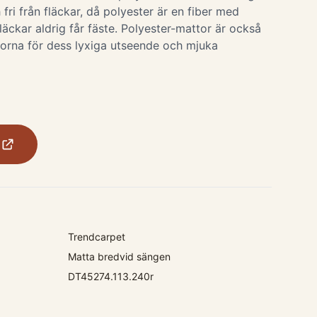
 fri från fläckar, då polyester är en fiber med
fläckar aldrig får fäste. Polyester-mattor är också
orna för dess lyxiga utseende och mjuka
Trendcarpet
Matta bredvid sängen
DT45274.113.240r