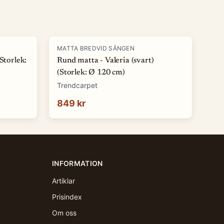
MATTA BREDVID SÄNGEN
Storlek:
Rund matta - Valeria (svart)
(Storlek: Ø 120 cm)
Trendcarpet
849 kr
INFORMATION
Artiklar
Prisindex
Om oss