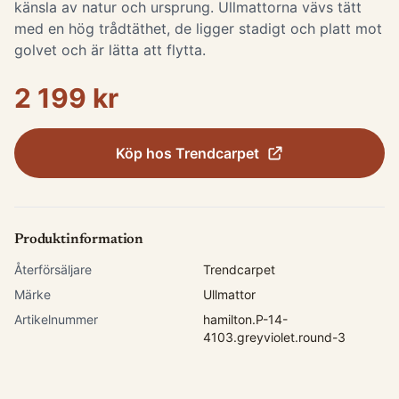
känsla av natur och ursprung. Ullmattorna vävs tätt
med en hög trådtäthet, de ligger stadigt och platt mot
golvet och är lätta att flytta.
2 199 kr
Köp hos
Trendcarpet
Produktinformation
Återförsäljare
Trendcarpet
Märke
Ullmattor
Artikelnummer
hamilton.P-14-
4103.greyviolet.round-3