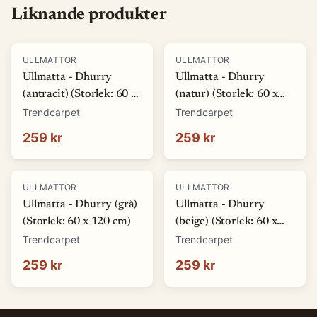
Liknande produkter
ULLMATTOR
ULLMATTOR
Ullmatta - Dhurry
Ullmatta - Dhurry
(antracit) (Storlek: 60 x
(natur) (Storlek: 60 x
120 cm)
120 cm)
Trendcarpet
Trendcarpet
259 kr
259 kr
ULLMATTOR
ULLMATTOR
Ullmatta - Dhurry (grå)
Ullmatta - Dhurry
(Storlek: 60 x 120 cm)
(beige) (Storlek: 60 x
120 cm)
Trendcarpet
Trendcarpet
259 kr
259 kr