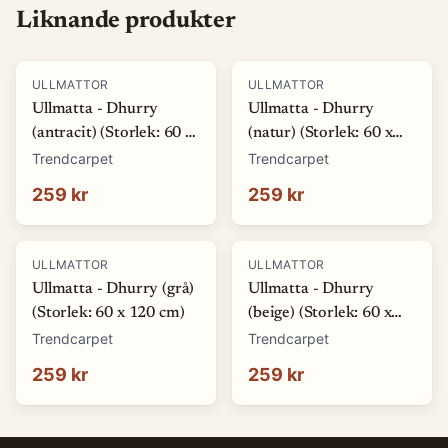
Liknande produkter
ULLMATTOR
ULLMATTOR
Ullmatta - Dhurry
Ullmatta - Dhurry
(antracit) (Storlek: 60 x
(natur) (Storlek: 60 x
120 cm)
120 cm)
Trendcarpet
Trendcarpet
259 kr
259 kr
ULLMATTOR
ULLMATTOR
Ullmatta - Dhurry (grå)
Ullmatta - Dhurry
(Storlek: 60 x 120 cm)
(beige) (Storlek: 60 x
120 cm)
Trendcarpet
Trendcarpet
259 kr
259 kr