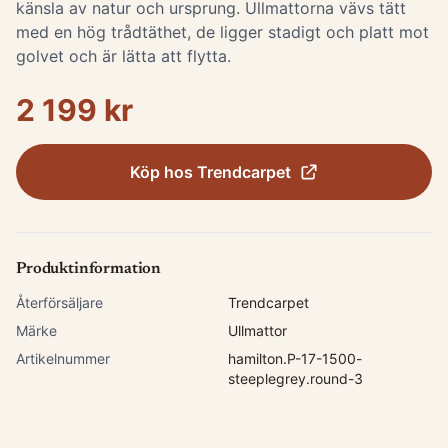
känsla av natur och ursprung. Ullmattorna vävs tätt
med en hög trådtäthet, de ligger stadigt och platt mot
golvet och är lätta att flytta.
2 199 kr
Köp hos
Trendcarpet
Produktinformation
Återförsäljare
Trendcarpet
Märke
Ullmattor
Artikelnummer
hamilton.P-17-1500-
steeplegrey.round-3