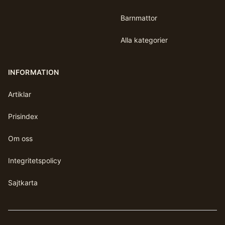
Barnmattor
Alla kategorier
INFORMATION
Artiklar
Prisindex
Om oss
Integritetspolicy
Sajtkarta