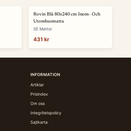
Rovin Blå 80x240 cm Inom- Och
Utomhusmatta
SE Mattor
431 kr
INFORMATION
Artiklar
Prisindex
Om oss
Integritetspolicy
Sajtkarta