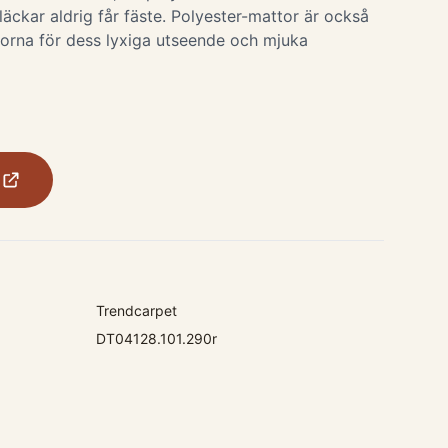
fläckar aldrig får fäste. Polyester-mattor är också
orna för dess lyxiga utseende och mjuka
Trendcarpet
DT04128.101.290r