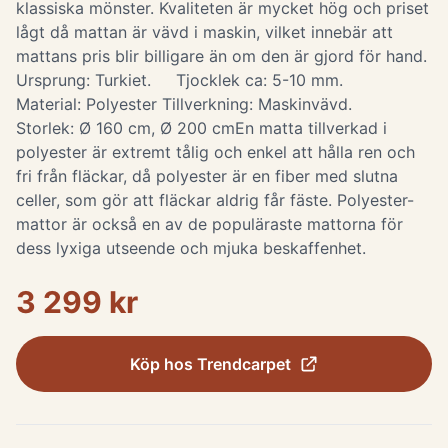
klassiska mönster. Kvaliteten är mycket hög och priset
lågt då mattan är vävd i maskin, vilket innebär att
mattans pris blir billigare än om den är gjord för hand.
Ursprung: Turkiet. Tjocklek ca: 5-10 mm.
Material: Polyester Tillverkning: Maskinvävd.
Storlek: Ø 160 cm, Ø 200 cm ​ En matta tillverkad i
polyester är extremt tålig och enkel att hålla ren och
fri från fläckar, då polyester är en fiber med slutna
celler, som gör att fläckar aldrig får fäste. Polyester-
mattor är också en av de populäraste mattorna för
dess lyxiga utseende och mjuka beskaffenhet.
3 299 kr
Köp hos
Trendcarpet