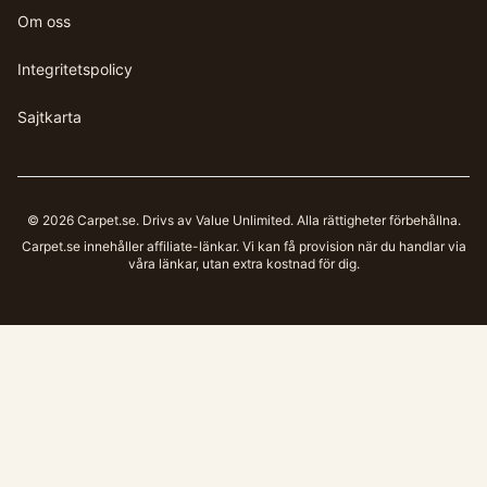
Om oss
Integritetspolicy
Sajtkarta
©
2026
Carpet.se
. Drivs av Value Unlimited. Alla rättigheter förbehållna.
Carpet.se
innehåller affiliate-länkar. Vi kan få provision när du handlar via
våra länkar, utan extra kostnad för dig.