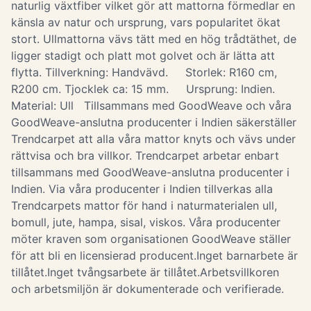
naturlig växtfiber vilket gör att mattorna förmedlar en
känsla av natur och ursprung, vars popularitet ökat
stort. Ullmattorna vävs tätt med en hög trådtäthet, de
ligger stadigt och platt mot golvet och är lätta att
flytta. Tillverkning: Handvävd. Storlek: R160 cm,
R200 cm. Tjocklek ca: 15 mm. Ursprung: Indien.
Material: Ull Tillsammans med GoodWeave och våra
GoodWeave-anslutna producenter i Indien säkerställer
Trendcarpet att alla våra mattor knyts och vävs under
rättvisa och bra villkor. Trendcarpet arbetar enbart
tillsammans med GoodWeave-anslutna producenter i
Indien. Via våra producenter i Indien tillverkas alla
Trendcarpets mattor för hand i naturmaterialen ull,
bomull, jute, hampa, sisal, viskos. Våra producenter
möter kraven som organisationen GoodWeave ställer
för att bli en licensierad producent.Inget barnarbete är
tillåtet.Inget tvångsarbete är tillåtet.Arbetsvillkoren
och arbetsmiljön är dokumenterade och verifierade.