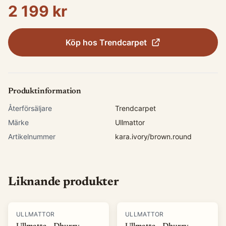
2 199 kr
Köp hos
Trendcarpet
Produktinformation
Återförsäljare
Trendcarpet
Märke
Ullmattor
Artikelnummer
kara.ivory/brown.round
Liknande produkter
ULLMATTOR
ULLMATTOR