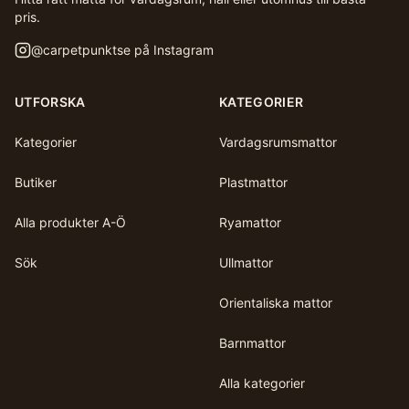
pris.
@
carpetpunktse
på Instagram
UTFORSKA
KATEGORIER
Kategorier
Vardagsrumsmattor
Butiker
Plastmattor
Alla produkter A-Ö
Ryamattor
Sök
Ullmattor
Orientaliska mattor
Barnmattor
Alla kategorier