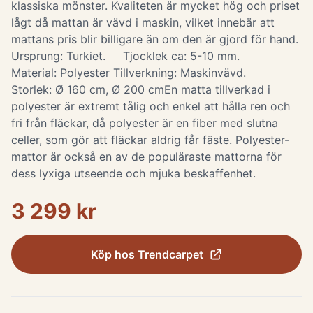
klassiska mönster. Kvaliteten är mycket hög och priset
lågt då mattan är vävd i maskin, vilket innebär att
mattans pris blir billigare än om den är gjord för hand.
Ursprung: Turkiet. Tjocklek ca: 5-10 mm.
Material: Polyester Tillverkning: Maskinvävd.
Storlek: Ø 160 cm, Ø 200 cm ​ En matta tillverkad i
polyester är extremt tålig och enkel att hålla ren och
fri från fläckar, då polyester är en fiber med slutna
celler, som gör att fläckar aldrig får fäste. Polyester-
mattor är också en av de populäraste mattorna för
dess lyxiga utseende och mjuka beskaffenhet.
3 299 kr
Köp hos
Trendcarpet