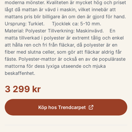
moderna mönster. Kvaliteten är mycket hög och priset
lågt då mattan är vävd i maskin, vilket innebär att
mattans pris blir billigare än om den är gjord för hand.
Ursprung: Turkiet. Tjocklek ca: 5-10 mm.
Material: Polyester Tillverkning: Maskinvävd. ​ En
matta tillverkad i polyester är extremt tålig och enkel
att hålla ren och fri från fläckar, då polyester är en
fiber med slutna celler, som gör att fläckar aldrig får
fäste. Polyester-mattor är också en av de populäraste
mattorna för dess lyxiga utseende och mjuka
beskaffenhet.
3 299 kr
Köp hos
Trendcarpet