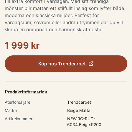
till extra komfort i vardagen. Med sitt trendiga
mönster blir mattan ett stilfullt inslag som lyfter både
moderna och klassiska miljöer. Perfekt för
vardagsrum, sovrum eller andra utrymmen där du vill
skapa en ombonad och harmonisk atmosfär.
1 999 kr
Köp hos
Trendcarpet
Produktinformation
Återförsäljare
Trendcarpet
Märke
Beige Matta
Artikelnummer
NEW.RC-RUG-
6034.Beige.R200