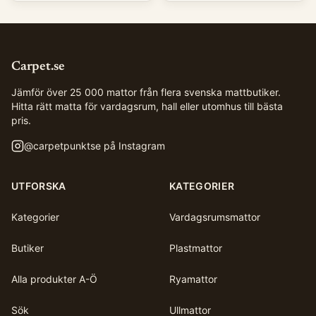
Carpet.se
Jämför över 25 000 mattor från flera svenska mattbutiker.
Hitta rätt matta för vardagsrum, hall eller utomhus till bästa
pris.
@
carpetpunktse
på Instagram
UTFORSKA
KATEGORIER
Kategorier
Vardagsrumsmattor
Butiker
Plastmattor
Alla produkter A-Ö
Ryamattor
Sök
Ullmattor